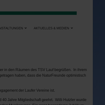
NSTALTUNGEN
AKTUELLES & MEDIEN
feier in den Räumen des TSV Lauf begrüßen. In ihrem
eigetragen haben, dass die NaturFreunde optimistisch
ngagement der Laufer Vereine ist.
40 Jahre Mitgliedschaft geehrt. Willi Hutzler wurde