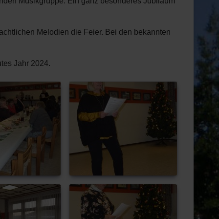
örenden Musikgruppe. Ein ganz besonderes Jubiläum
chtlichen Melodien die Feier. Bei den bekannten
tes Jahr 2024.