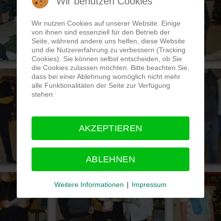
Wir benutzen Cookies
Wir nutzen Cookies auf unserer Website. Einige
von ihnen sind essenziell für den Betrieb der
Seite, während andere uns helfen, diese Website
und die Nutzererfahrung zu verbessern (Tracking
Cookies). Sie können selbst entscheiden, ob Sie
die Cookies zulassen möchten. Bitte beachten Sie,
dass bei einer Ablehnung womöglich nicht mehr
alle Funktionalitäten der Seite zur Verfügung
stehen.
AKZEPTIEREN
ABLEHNEN
Weitere Informationen
|
Impressum