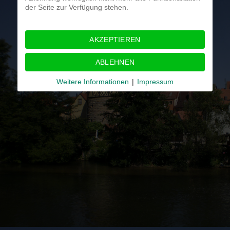
der Seite zur Verfügung stehen.
AKZEPTIEREN
ABLEHNEN
Weitere Informationen
|
Impressum