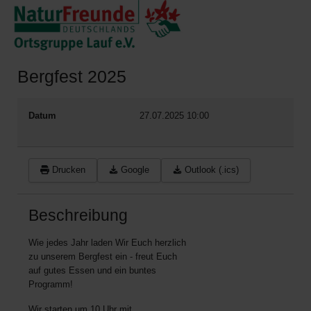
Bergfest 2025
Datum
27.07.2025
10:00
Drucken
Google
Outlook (.ics)
Beschreibung
Wie jedes Jahr laden Wir Euch herzlich
zu unserem Bergfest ein - freut Euch
auf gutes Essen und ein buntes
Programm!
Wir starten um 10 Uhr mit