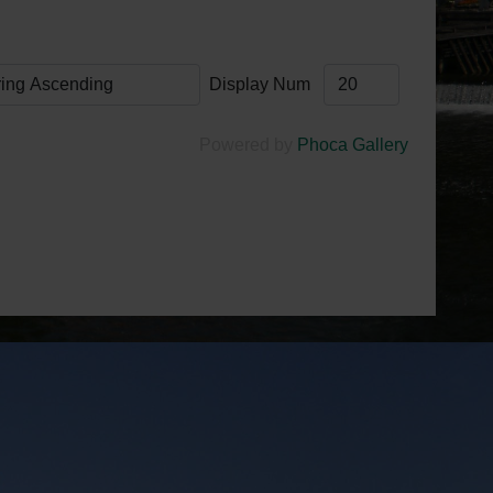
Display Num
Powered by
Phoca Gallery